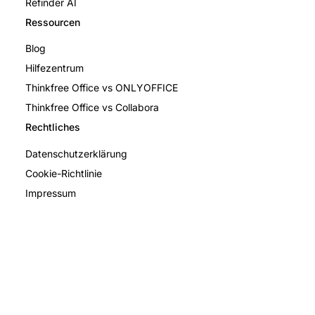
Refinder AI
Ressourcen
Blog
Hilfezentrum
Thinkfree Office vs ONLYOFFICE
Thinkfree Office vs Collabora
Rechtliches
Datenschutzerklärung
Cookie-Richtlinie
Impressum
Privacy Policy
Terms and Conditions