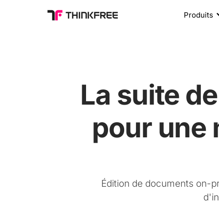
Produits
La suite d
pour une 
Édition de documents on-pr
d'i