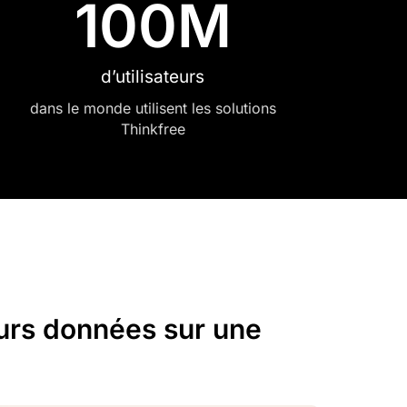
100
M
d’utilisateurs
dans le monde utilisent les solutions
Thinkfree
eurs données sur une