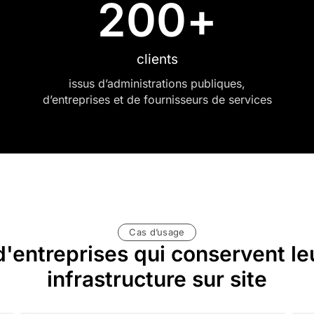
200
+
clients
issus d’administrations publiques,
d’entreprises et de fournisseurs de services
Cas d’usage
d'entreprises qui conservent l
infrastructure sur site