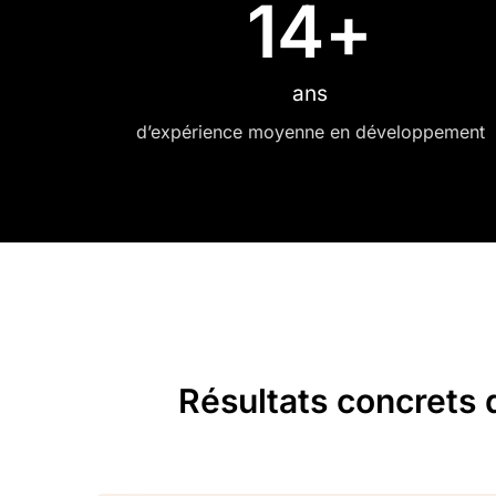
14
+
ans
d’expérience moyenne en développement
Résultats concrets 