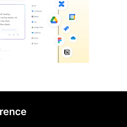
érence