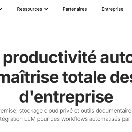
Ressources
Partenaires
Entreprise
e productivité au
maîtrise totale d
d'entreprise
emise, stockage cloud privé et outils documentaire
ntégration LLM pour des workflows automatisés par l