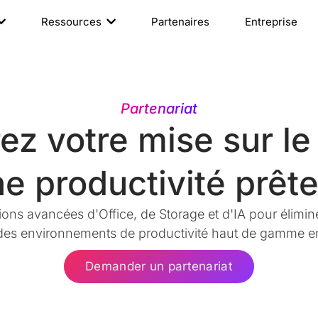
Ressources
Partenaires
Entreprise
Partenariat
ez votre mise sur l
e productivité prête
tions avancées d'Office, de Storage et d'IA pour élimin
es environnements de productivité haut de gamme en
Demander un partenariat