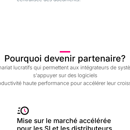
Pourquoi devenir partenaire?
t lucratifs qui permettent aux intégrateurs de systèm
s'appuyer sur des logiciels
oductivité haute performance pour accélérer leur crois
Mise sur le marché accélérée
pour les SI et les distributeurs