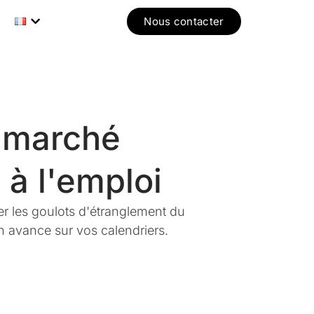
Nous contacter
e marché
 à l'emploi
er les goulots d'étranglement du
 avance sur vos calendriers.