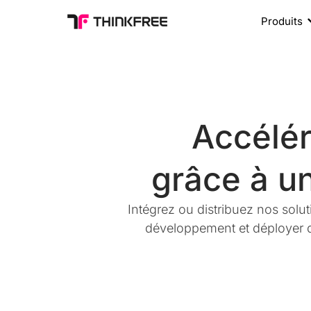
Produits
Accélér
grâce à un
Intégrez ou distribuez nos solu
développement et déployer d