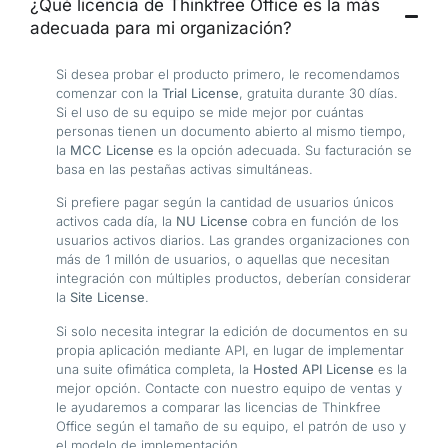
¿Qué licencia de Thinkfree Office es la más
adecuada para mi organización?
Si desea probar el producto primero, le recomendamos
comenzar con la
Trial License
, gratuita durante 30 días.
Si el uso de su equipo se mide mejor por cuántas
personas tienen un documento abierto al mismo tiempo,
la
MCC License
es la opción adecuada. Su facturación se
basa en las pestañas activas simultáneas.
Si prefiere pagar según la cantidad de usuarios únicos
activos cada día, la
NU License
cobra en función de los
usuarios activos diarios. Las grandes organizaciones con
más de 1 millón de usuarios, o aquellas que necesitan
integración con múltiples productos, deberían considerar
la
Site License
.
Si solo necesita integrar la edición de documentos en su
propia aplicación mediante API, en lugar de implementar
una suite ofimática completa, la
Hosted API License
es la
mejor opción. Contacte con nuestro equipo de ventas y
le ayudaremos a comparar las licencias de Thinkfree
Office según el tamaño de su equipo, el patrón de uso y
el modelo de implementación.