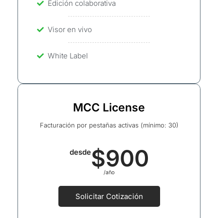
Edición colaborativa
Visor en vivo
White Label
MCC License
Facturación por pestañas activas (mínimo: 30)
$900
desde
/año
Solicitar Cotización