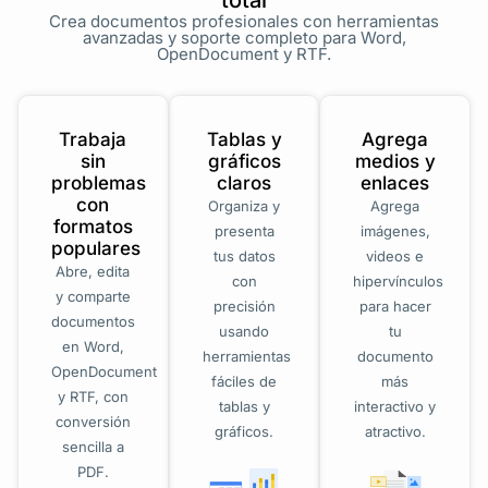
total
Crea documentos profesionales con herramientas
avanzadas y soporte completo para Word,
OpenDocument y RTF.
Trabaja
Tablas y
Agrega
sin
gráficos
medios y
problemas
claros
enlaces
con
Organiza y
Agrega
formatos
presenta
imágenes,
populares
tus datos
videos e
Abre, edita
con
hipervínculos
y comparte
precisión
para hacer
documentos
usando
tu
en Word,
herramientas
documento
OpenDocument
fáciles de
más
y RTF, con
tablas y
interactivo y
conversión
gráficos.
atractivo.
sencilla a
PDF.