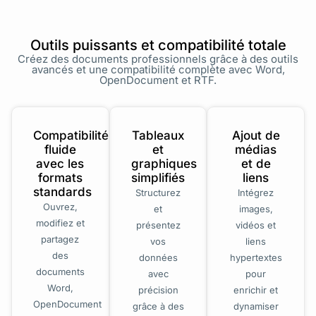
Outils puissants et compatibilité totale
Créez des documents professionnels grâce à des outils
avancés et une compatibilité complète avec Word,
OpenDocument et RTF.
Compatibilité
Tableaux
Ajout de
fluide
et
médias
avec les
graphiques
et de
formats
simplifiés
liens
standards
Structurez
Intégrez
Ouvrez,
et
images,
modifiez et
présentez
vidéos et
partagez
vos
liens
des
données
hypertextes
documents
avec
pour
Word,
précision
enrichir et
OpenDocument
grâce à des
dynamiser