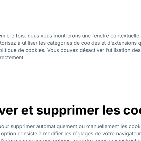
emière fois, nous vous montrerons une fenêtre contextuelle
orisez à utiliser les catégories de cookies et d’extensions 
litique de cookies. Vous pouvez désactiver l’utilisation des
rrectement.
ver et supprimer les co
t pour supprimer automatiquement ou manuellement les cook
option consiste à modifier les réglages de votre navigateu
d’informations sur ces options, reportez-vous aux instructio