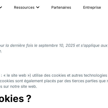
Ressources
Partenaires
Entreprise
our la dernière fois le septembre 10, 2025 et s’applique au
e.
: « le site web ») utilise des cookies et autres technologies
s cookies sont également placés par des tierces parties qu
s sur notre site web.
okies ?