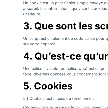
Un cookie est un petit fichier simple envoyé a
appareil. Les informations qui y sont stockées
ultérieure.
3. Que sont les scr
Un script est un élément de code utilisé pour 
sur votre appareil.
4. Qu’est-ce qu’un
Une balise invisible (ou balise web) est un peti
faire, diverses données vous concernant sont st
5. Cookies
5.1 Cookies techniques ou fonctionnels
Certains cookies assurent le fonctionnement co