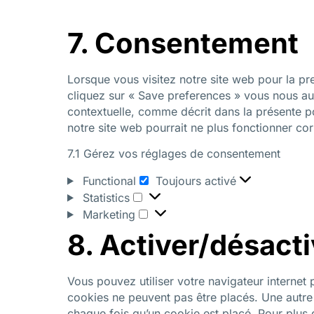
7. Consentement
Lorsque vous visitez notre site web pour la pr
cliquez sur « Save preferences » vous nous aut
contextuelle, comme décrit dans la présente po
notre site web pourrait ne plus fonctionner co
7.1 Gérez vos réglages de consentement
Functional
Toujours activé
Statistics
Marketing
8. Activer/désacti
Vous pouvez utiliser votre navigateur interne
cookies ne peuvent pas être placés. Une autre 
chaque fois qu’un cookie est placé. Pour plus 