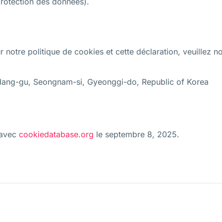
 protection des données).
notre politique de cookies et cette déclaration, veuillez no
ang-gu, Seongnam-si, Gyeonggi-do, Republic of Korea
 avec
cookiedatabase.org
le septembre 8, 2025.