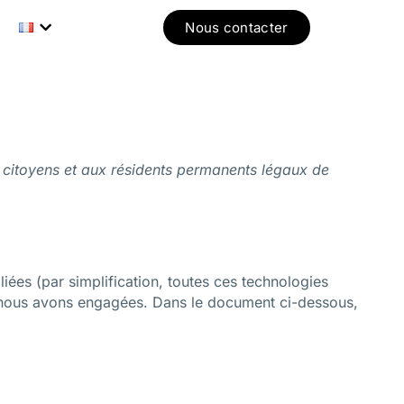
Nous contacter
x citoyens et aux résidents permanents légaux de
 liées (par simplification, toutes ces technologies
e nous avons engagées. Dans le document ci-dessous,