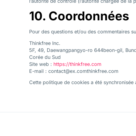
l’autorité de contrôle (l’autorité chargée de la
10. Coordonnées
Pour des questions et/ou des commentaires sur 
Thinkfree Inc.
5F, 49, Daewangpangyo-ro 644beon-gil, Bund
Corée du Sud
Site web :
https://thinkfree.com
E-mail :
contact@
ex.com
thinkfree.com
Cette politique de cookies a été synchronisée