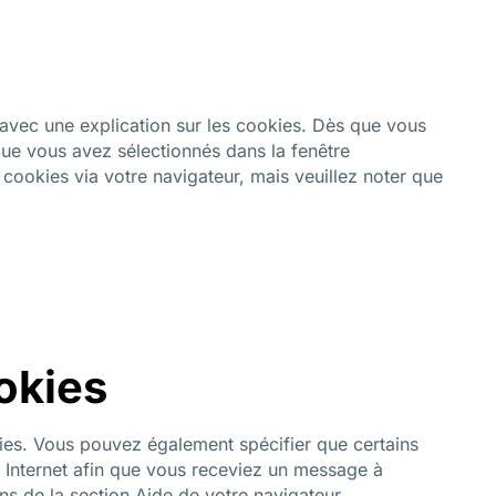
 avec une explication sur les cookies. Dès que vous
que vous avez sélectionnés dans la fenêtre
 cookies via votre navigateur, mais veuillez noter que
okies
ies. Vous pouvez également spécifier que certains
r Internet afin que vous receviez un message à
ns de la section Aide de votre navigateur.