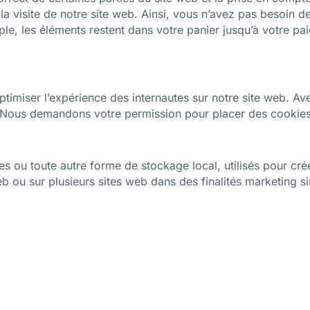
la visite de notre site web. Ainsi, vous n’avez pas besoin d
emple, les éléments restent dans votre panier jusqu’à votre
optimiser l’expérience des internautes sur notre site web. A
eb. Nous demandons votre permission pour placer des cookies 
ou toute autre forme de stockage local, utilisés pour créer d
web ou sur plusieurs sites web dans des finalités marketing si