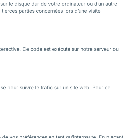
sur le disque dur de votre ordinateur ou d’un autre
tierces parties concernées lors d’une visite
teractive. Ce code est exécuté sur notre serveur ou
isé pour suivre le trafic sur un site web. Pour ce
 de vos préférences en tant qu’internaute. En plaçant