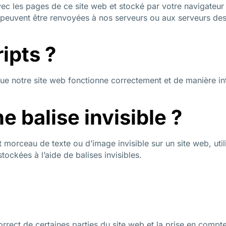
vec les pages de ce site web et stocké par votre navigateur 
 peuvent être renvoyées à nos serveurs ou aux serveurs des 
ipts ?
que notre site web fonctionne correctement et de manière in
e balise invisible ?
t morceau de texte ou d’image invisible sur un site web, util
ockées à l’aide de balises invisibles.
rrect de certaines parties du site web et la prise en compte