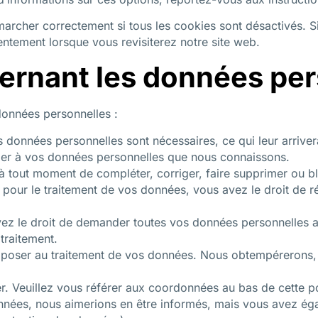
marcher correctement si tous les cookies sont désactivés. 
ntement lorsque vous revisiterez notre site web.
cernant les données pe
données personnelles :
s données personnelles sont nécessaires, ce qui leur arrive
éder à vos données personnelles que nous connaissons.
it à tout moment de compléter, corriger, faire supprimer ou
pour le traitement de vos données, vous avez le droit de 
vez le droit de demander toutes vos données personnelles au
 traitement.
poser au traitement de vos données. Nous obtempérerons, à 
er. Veuillez vous référer aux coordonnées au bas de cette po
nnées, nous aimerions en être informés, mais vous avez éga