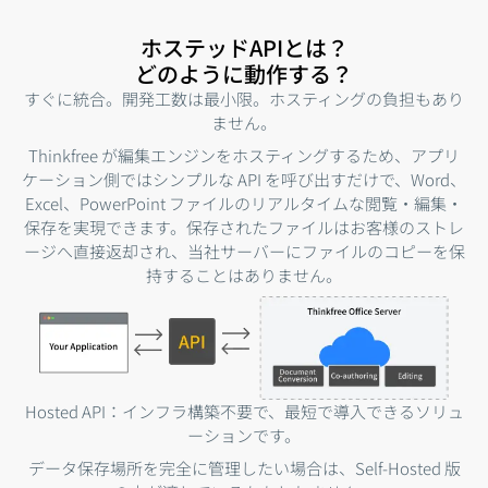
ホステッドAPIとは？
どのように動作する？
すぐに統合。開発工数は最小限。ホスティングの負担もあり
ません。
Thinkfree が編集エンジンをホスティングするため、アプリ
ケーション側ではシンプルな API を呼び出すだけで、Word、
Excel、PowerPoint ファイルのリアルタイムな閲覧・編集・
保存を実現できます。保存されたファイルはお客様のストレ
ージへ直接返却され、当社サーバーにファイルのコピーを保
持することはありません。
Hosted API：インフラ構築不要で、最短で導入できるソリュ
ーションです。
データ保存場所を完全に管理したい場合は、Self-Hosted 版